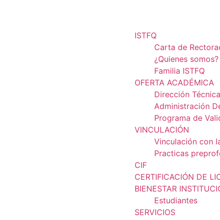
ISTFQ
Carta de Rector
¿Quienes somos?
Familia ISTFQ
OFERTA ACADÉMICA
Dirección Técnic
Administración D
Programa de Vali
VINCULACIÓN
Vinculación con l
Practicas preprof
CIF
CERTIFICACIÓN DE LI
BIENESTAR INSTITUC
Estudiantes
SERVICIOS