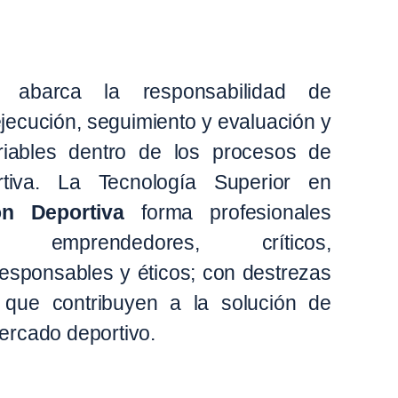
a abarca la responsabilidad de
 ejecución, seguimiento y evaluación y
riables dentro de los procesos de
rtiva. La Tecnología Superior en
ón Deportiva
forma profesionales
s, emprendedores, críticos,
responsables y éticos; con destrezas
 que contribuyen a la solución de
ercado deportivo.