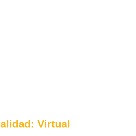
n Deportiva
lidad: Virtual