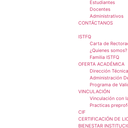
Estudiantes
Docentes
Administrativos
CONTÁCTANOS
ISTFQ
Carta de Rector
¿Quienes somos?
Familia ISTFQ
OFERTA ACADÉMICA
Dirección Técnic
Administración D
Programa de Vali
VINCULACIÓN
Vinculación con l
Practicas preprof
CIF
CERTIFICACIÓN DE LI
BIENESTAR INSTITUC