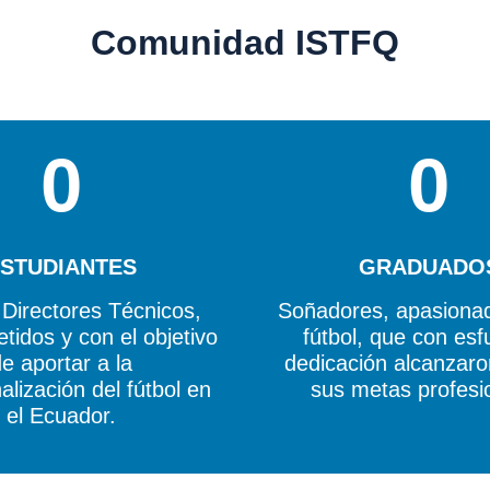
Comunidad ISTFQ
0
0
STUDIANTES
GRADUADO
 Directores Técnicos,
Soñadores, apasionad
idos y con el objetivo
fútbol, que con esf
e aportar a la
dedicación alcanzar
alización del fútbol en
sus metas profesi
el Ecuador.