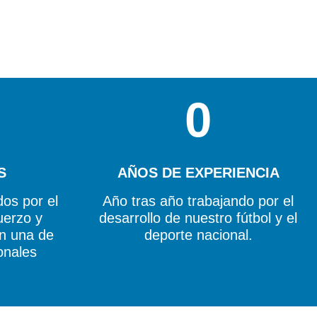
0
S
AÑOS DE EXPERIENCIA
os por el
Año tras año trabajando por el
uerzo y
desarrollo de nuestro fútbol y el
on una de
deporte nacional.
onales