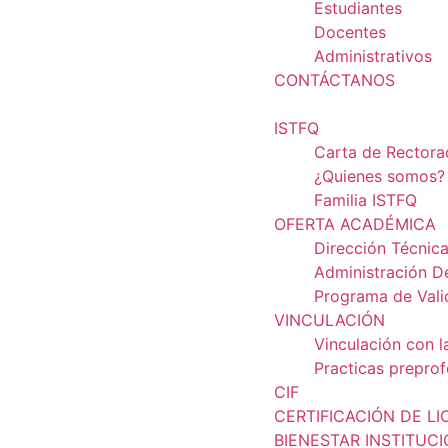
Estudiantes
Docentes
Administrativos
CONTÁCTANOS
ISTFQ
Carta de Rector
¿Quienes somos?
Familia ISTFQ
OFERTA ACADÉMICA
Dirección Técnic
Administración D
Programa de Vali
VINCULACIÓN
Vinculación con l
Practicas preprof
CIF
CERTIFICACIÓN DE LI
BIENESTAR INSTITUC