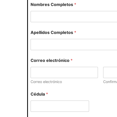
Nombres Completos
*
Apellidos Completos
*
Correo electrónico
*
Correo electrónico
Confirma
Cédula
*