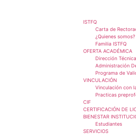
ISTFQ
Carta de Rector
¿Quienes somos?
Familia ISTFQ
OFERTA ACADÉMICA
Dirección Técnic
Administración D
Programa de Vali
VINCULACIÓN
Vinculación con l
Practicas preprof
CIF
CERTIFICACIÓN DE LI
BIENESTAR INSTITUC
Estudiantes
SERVICIOS