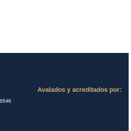
Avalados y acreditados por:
 6546