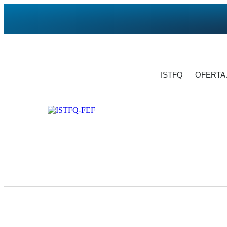
ISTFQ
OFERTA
Administración Deportiva.