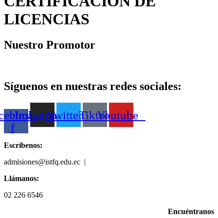
CERTIFICACIÓN DE
LICENCIAS
Nuestro Promotor
Síguenos en nuestras redes sociales:
cebook-
Instagram
Twitter
Tiktok
Youtube
f
Escríbenos:
admisiones@istfq.edu.ec |
099 512 5827
Llámanos:
02 226 6546
Encuéntranos