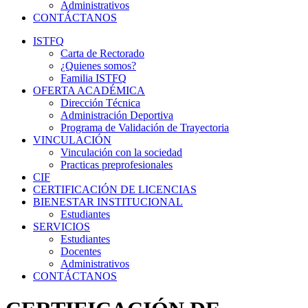
Administrativos
CONTÁCTANOS
ISTFQ
Carta de Rectorado
¿Quienes somos?
Familia ISTFQ
OFERTA ACADÉMICA
Dirección Técnica
Administración Deportiva
Programa de Validación de Trayectoria
VINCULACIÓN
Vinculación con la sociedad
Practicas preprofesionales
CIF
CERTIFICACIÓN DE LICENCIAS
BIENESTAR INSTITUCIONAL
Estudiantes
SERVICIOS
Estudiantes
Docentes
Administrativos
CONTÁCTANOS