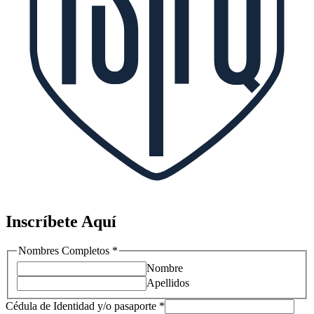
Inscríbete Aquí
Nombres Completos
*
Nombre
Apellidos
Cédula de Identidad y/o pasaporte
*