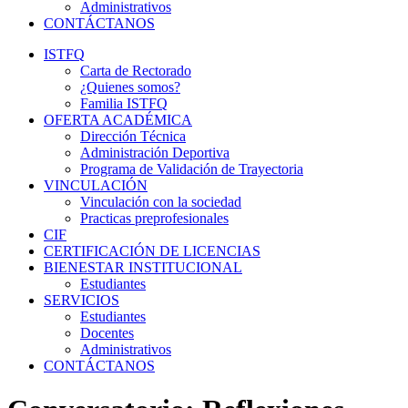
Administrativos
CONTÁCTANOS
ISTFQ
Carta de Rectorado
¿Quienes somos?
Familia ISTFQ
OFERTA ACADÉMICA
Dirección Técnica
Administración Deportiva
Programa de Validación de Trayectoria
VINCULACIÓN
Vinculación con la sociedad
Practicas preprofesionales
CIF
CERTIFICACIÓN DE LICENCIAS
BIENESTAR INSTITUCIONAL
Estudiantes
SERVICIOS
Estudiantes
Docentes
Administrativos
CONTÁCTANOS