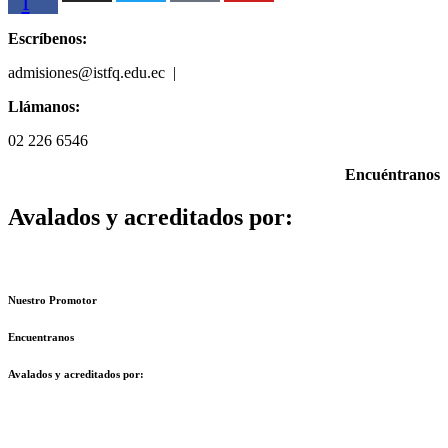
f
Escríbenos:
admisiones@istfq.edu.ec |
099 512 5827
Llámanos:
02 226 6546
Encuéntranos
Avalados y acreditados por:
Nuestro Promotor
Encuentranos
Avalados y acreditados por: