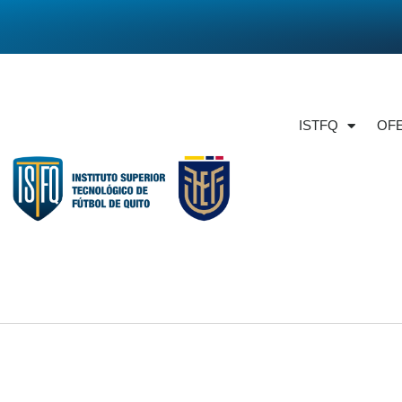
ISTFQ
OF
Correo institucion