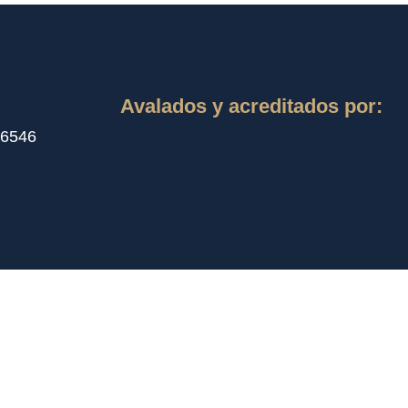
Avalados y acreditados por:
 6546