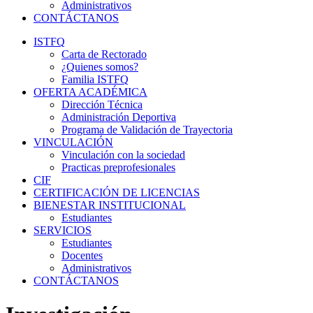
Administrativos
CONTÁCTANOS
ISTFQ
Carta de Rectorado
¿Quienes somos?
Familia ISTFQ
OFERTA ACADÉMICA
Dirección Técnica
Administración Deportiva
Programa de Validación de Trayectoria
VINCULACIÓN
Vinculación con la sociedad
Practicas preprofesionales
CIF
CERTIFICACIÓN DE LICENCIAS
BIENESTAR INSTITUCIONAL
Estudiantes
SERVICIOS
Estudiantes
Docentes
Administrativos
CONTÁCTANOS