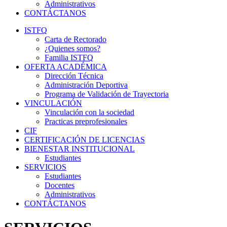
Administrativos
CONTÁCTANOS
ISTFQ
Carta de Rectorado
¿Quienes somos?
Familia ISTFQ
OFERTA ACADÉMICA
Dirección Técnica
Administración Deportiva
Programa de Validación de Trayectoria
VINCULACIÓN
Vinculación con la sociedad
Practicas preprofesionales
CIF
CERTIFICACIÓN DE LICENCIAS
BIENESTAR INSTITUCIONAL
Estudiantes
SERVICIOS
Estudiantes
Docentes
Administrativos
CONTÁCTANOS