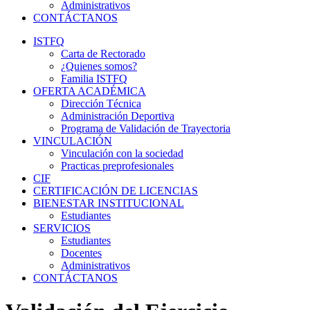
Administrativos
CONTÁCTANOS
ISTFQ
Carta de Rectorado
¿Quienes somos?
Familia ISTFQ
OFERTA ACADÉMICA
Dirección Técnica
Administración Deportiva
Programa de Validación de Trayectoria
VINCULACIÓN
Vinculación con la sociedad
Practicas preprofesionales
CIF
CERTIFICACIÓN DE LICENCIAS
BIENESTAR INSTITUCIONAL
Estudiantes
SERVICIOS
Estudiantes
Docentes
Administrativos
CONTÁCTANOS