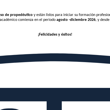
rso de propedéutico
y están listos para iniciar su formación profesio
o académico comienza en el periodo
agosto -diciembre
2026
, y desde
¡Felicidades y éxitos!