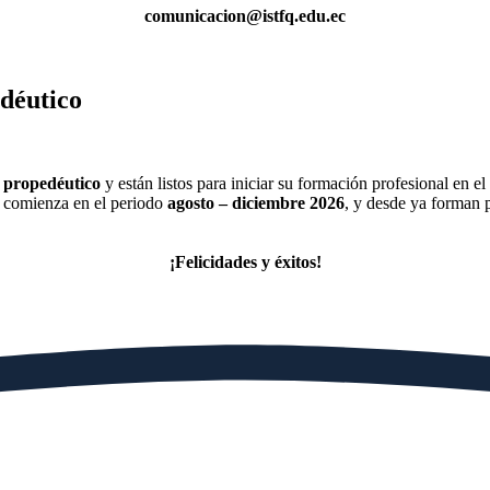
comunicacion@istfq.edu.ec
déutico
o propedéutico
y están listos para iniciar su formación profesional en e
 comienza en el periodo
agosto – diciembre 2026
, y desde ya forman p
¡Felicidades y éxitos!