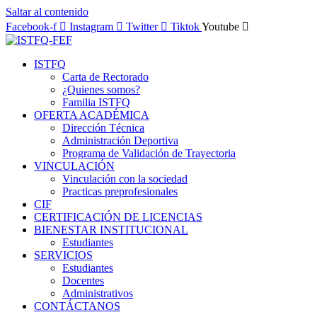
Saltar al contenido
Facebook-f
Instagram
Twitter
Tiktok
Youtube
ISTFQ
Carta de Rectorado
¿Quienes somos?
Familia ISTFQ
OFERTA ACADÉMICA
Dirección Técnica
Administración Deportiva
Programa de Validación de Trayectoria
VINCULACIÓN
Vinculación con la sociedad
Practicas preprofesionales
CIF
CERTIFICACIÓN DE LICENCIAS
BIENESTAR INSTITUCIONAL
Estudiantes
SERVICIOS
Estudiantes
Docentes
Administrativos
CONTÁCTANOS