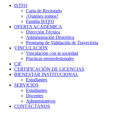
ISTFQ
Carta de Rectorado
¿Quienes somos?
Familia ISTFQ
OFERTA ACADÉMICA
Dirección Técnica
Administración Deportiva
Programa de Validación de Trayectoria
VINCULACIÓN
Vinculación con la sociedad
Practicas preprofesionales
CIF
CERTIFICACIÓN DE LICENCIAS
BIENESTAR INSTITUCIONAL
Estudiantes
SERVICIOS
Estudiantes
Docentes
Administrativos
CONTÁCTANOS