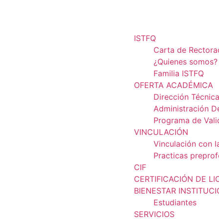
ISTFQ
Carta de Rector
¿Quienes somos?
Familia ISTFQ
OFERTA ACADÉMICA
Dirección Técnic
Administración D
Programa de Vali
VINCULACIÓN
Vinculación con l
Practicas preprof
CIF
CERTIFICACIÓN DE LI
BIENESTAR INSTITUC
Estudiantes
SERVICIOS