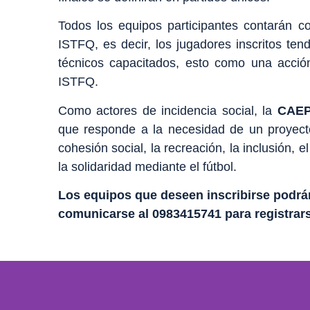
Todos los equipos participantes contarán co
ISTFQ, es decir, los jugadores inscritos te
técnicos capacitados, esto como una acció
ISTFQ.
Como actores de incidencia social, la
CAEP
que responde a la necesidad de un proyec
cohesión social, la recreación, la inclusión, e
la solidaridad mediante el fútbol.
Los equipos que deseen inscribirse podrán
comunicarse al 0983415741 para registrars