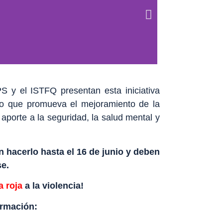
S y el ISTFQ presentan esta iniciativa
to que promueva el mejoramiento de la
l aporte a la seguridad, la salud mental y
 hacerlo hasta el 16 de junio y deben
e.
a roja
a la violencia!
ormación: