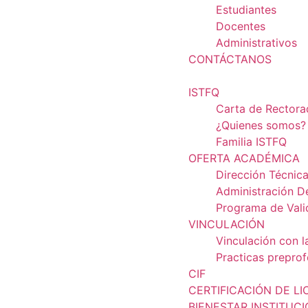
Estudiantes
Docentes
Administrativos
CONTÁCTANOS
ISTFQ
Carta de Rector
¿Quienes somos?
Familia ISTFQ
OFERTA ACADÉMICA
Dirección Técnic
Administración D
Programa de Vali
VINCULACIÓN
Vinculación con l
Practicas preprof
CIF
CERTIFICACIÓN DE LI
BIENESTAR INSTITUC