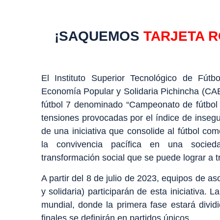
¡SAQUEMOS
TARJETA 
El Instituto Superior Tecnológico de Fú
Economía Popular y Solidaria Pichincha (C
fútbol 7 denominado “Campeonato de fútbol po
tensiones provocadas por el índice de insegu
de una iniciativa que consolide al fútbol c
la convivencia pacífica en una socie
transformación social que se puede lograr a t
A partir del 8 de julio de 2023, equipos de 
y solidaria) participarán de esta iniciativa. 
mundial, donde la primera fase estará divid
finales se definirán en partidos únicos.