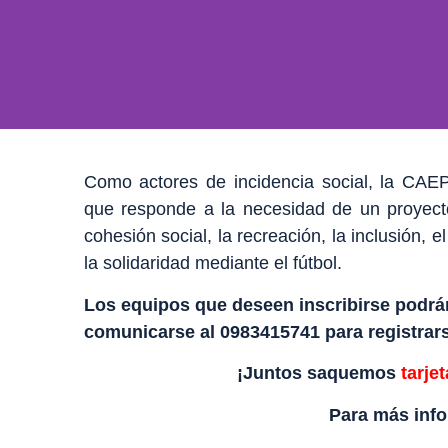
Como actores de incidencia social, la CAEP
ading
que responde a la necesidad de un proyec
cohesión social, la recreación, la inclusión, e
sit amet
la solidaridad mediante el fútbol.
 elit dolor
Los equipos que deseen inscribirse podrán
comunicarse al 0983415741 para registrars
¡Juntos saquemos
tarjet
Para más inf