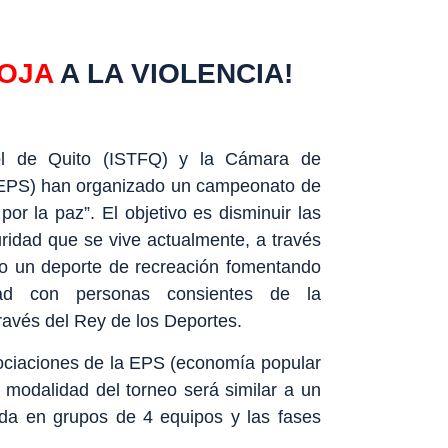
ROJA
A LA VIOLENCIA!
tbol de Quito (ISTFQ) y la Cámara de
AEPS) han organizado un campeonato de
r la paz”. El objetivo es disminuir las
ridad que se vive actualmente, a través
omo un deporte de recreación fomentando
dad con personas consientes de la
ravés del Rey de los Deportes.
asociaciones de la EPS (economía popular
La modalidad del torneo será similar a un
ida en grupos de 4 equipos y las fases