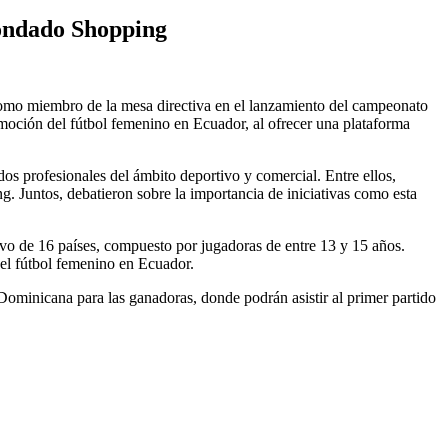
Condado Shopping
 como miembro de la mesa directiva en el lanzamiento del campeonato
moción del fútbol femenino en Ecuador, al ofrecer una plataforma
dos profesionales del ámbito deportivo y comercial. Entre ellos,
Juntos, debatieron sobre la importancia de iniciativas como esta
vo de 16 países, compuesto por jugadoras de entre 13 y 15 años.
del fútbol femenino en Ecuador.
Dominicana para las ganadoras, donde podrán asistir al primer partido