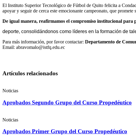
El Instituto Superior Tecnológico de Fútbol de Quito felicita a Con
apoyar y seguir de cerca este emocionante campeonato, que promete ser
De igual manera, reafirmamos el compromiso institucional para 
deporte, consolidándonos como líderes en la formación de tal
Para más información, por favor contactar:
Departamento de Comuni
Email: abravomalo@istfq.edu.ec
Artículos relacionados
Noticias
Aprobados Segundo Grupo del Curso Propedéutico​
Noticias
Aprobados Primer Grupo del Curso Propedéutico​