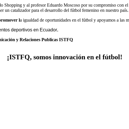
dado Shopping y al profesor Eduardo Moscoso por su compromiso con el 
 un catalizador para el desarrollo del fútbol femenino en nuestro país.
promover l
a igualdad de oportunidades en el fútbol y apoyamos a las m
entos deportivos en Ecuador
.
cación y Relaciones Publicas ISTFQ
¡ISTFQ, somos innovación en el fútbol!