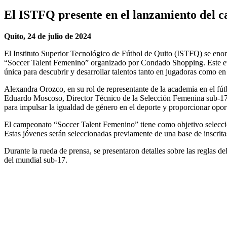
El ISTFQ presente en el lanzamiento del
Quito, 24 de julio de 2024
El Instituto Superior Tecnológico de Fútbol de Quito (ISTFQ) se eno
“Soccer Talent Femenino” organizado por Condado Shopping. Este even
única para descubrir y desarrollar talentos tanto en jugadoras como en 
Alexandra Orozco, en su rol de representante de la academia en el fútb
Eduardo Moscoso, Director Técnico de la Selección Femenina sub-17 
para impulsar la igualdad de género en el deporte y proporcionar oport
El campeonato “Soccer Talent Femenino” tiene como objetivo seleccion
Estas jóvenes serán seleccionadas previamente de una base de inscrita
Durante la rueda de prensa, se presentaron detalles sobre las reglas 
del mundial sub-17.