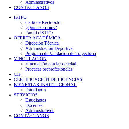
Administrativos
CONTÁCTANOS
ISTFQ
Carta de Rectorado
¿Quienes somos?
Familia ISTFQ
OFERTA ACADÉMICA
Dirección Técnica
Administración Deportiva
Programa de Validación de Trayectoria
VINCULACIÓN
Vinculación con la sociedad
Practicas preprofesionales
CIF
CERTIFICACIÓN DE LICENCIAS
BIENESTAR INSTITUCIONAL
Estudiantes
SERVICIOS
Estudiantes
Docentes
Administrativos
CONTÁCTANOS