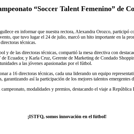
 campeonato “Soccer Talent Femenino” de 
rgullece en informar que nuestra rectora, Alexandra Orozco, participó
to, que tuvo lugar el 24 de julio, marcó un hito importante en la pro
directoras técnicas.
ol y de las directoras técnicas, compartió la mesa directiva con destaca
de Ecuador, y Karla Cruz, Gerente de Marketing de Condado Shopping. 
unidades a las jóvenes apasionadas por el fútbol.
ar a 16 directoras técnicas, cada una liderando un equipo representati
s, garantizando así la participación de los mejores talentos emergentes 
del campeonato, modalidades y premios, destacando el viaje a República 
¡ISTFQ, somos innovación en el fútbol!