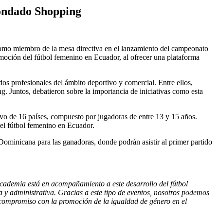
Condado Shopping
 como miembro de la mesa directiva en el lanzamiento del campeonato
moción del fútbol femenino en Ecuador, al ofrecer una plataforma
dos profesionales del ámbito deportivo y comercial. Entre ellos,
Juntos, debatieron sobre la importancia de iniciativas como esta
vo de 16 países, compuesto por jugadoras de entre 13 y 15 años.
del fútbol femenino en Ecuador.
Dominicana para las ganadoras, donde podrán asistir al primer partido
academia está en acompañamiento a este desarrollo del fútbol
a y administrativa. Gracias a este tipo de eventos, nosotros podemos
 compromiso con la promoción de la igualdad de género en el