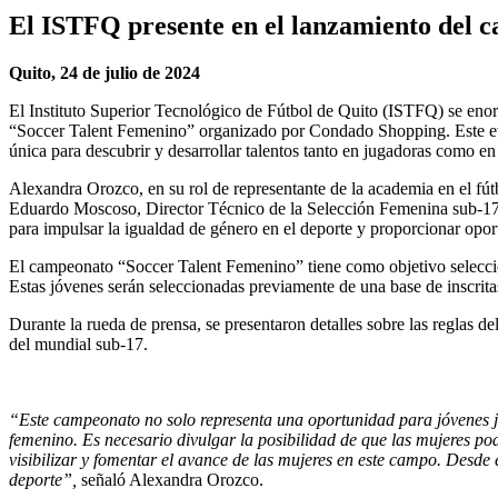
El ISTFQ presente en el lanzamiento del
Quito, 24 de julio de 2024
El Instituto Superior Tecnológico de Fútbol de Quito (ISTFQ) se eno
“Soccer Talent Femenino” organizado por Condado Shopping. Este even
única para descubrir y desarrollar talentos tanto en jugadoras como en 
Alexandra Orozco, en su rol de representante de la academia en el fútb
Eduardo Moscoso, Director Técnico de la Selección Femenina sub-17 
para impulsar la igualdad de género en el deporte y proporcionar oport
El campeonato “Soccer Talent Femenino” tiene como objetivo seleccion
Estas jóvenes serán seleccionadas previamente de una base de inscrita
Durante la rueda de prensa, se presentaron detalles sobre las reglas 
del mundial sub-17.
“Este campeonato no solo representa una oportunidad para jóvenes ju
femenino. Es necesario divulgar la posibilidad de que las mujeres pod
visibilizar y fomentar el avance de las mujeres en este campo. Desd
deporte”,
señaló Alexandra Orozco.