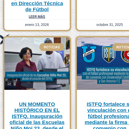
en Dirección Técnica
de Fútbol
LEER MÁS
enero 13, 2026
octubre 31, 2025
NOTICIAS
NOTICI
UN MOMENTO
ISTFQ fortalece 
HISTÓRICO EN EL
vinculación con 
ISTFQ. Inauguración
fútbol profesion
oficial de las Escuelas
mediante la firma
Niño Moi 23, desde el
convenio con