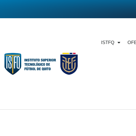
ISTFQ
OF
Noticias