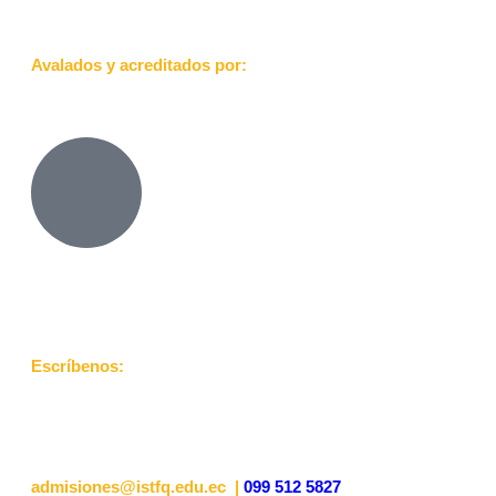
Avalados y acreditados por:
Escríbenos:
admisiones@istfq.edu.ec |
099 512 5827