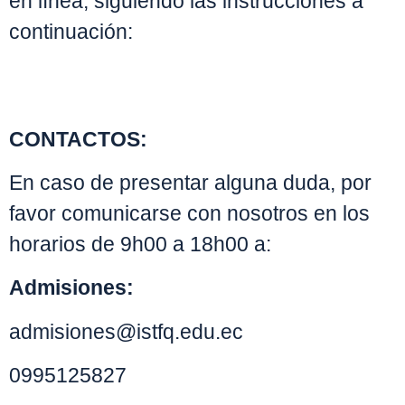
en línea, siguiendo las instrucciones a
continuación:
CONTACTOS:
En caso de presentar alguna duda, por
favor comunicarse con nosotros en los
horarios de 9h00 a 18h00 a:
Admisiones:
admisiones@istfq.edu.ec
0995125827⁣