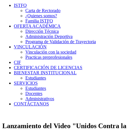
ISTFQ
Carta de Rectorado
¿Quienes somos?
Familia ISTFQ
OFERTA ACADÉMICA
Dirección Técnica
Administración Deportiva
Programa de Validación de Trayectoria
VINCULACIÓN
Vinculación con la sociedad
Practicas preprofesionales
CIF
CERTIFICACIÓN DE LICENCIAS
BIENESTAR INSTITUCIONAL
Estudiantes
SERVICIOS
Estudiantes
Docentes
Administrativos
CONTÁCTANOS
Lanzamiento del Video "Unidos Contra la