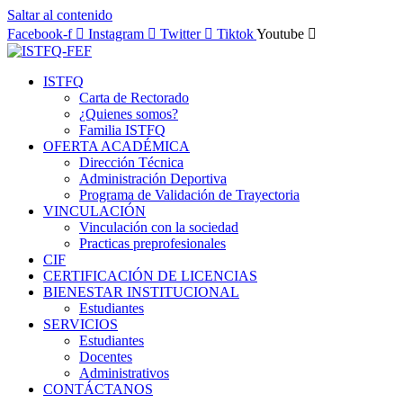
Saltar al contenido
Facebook-f
Instagram
Twitter
Tiktok
Youtube
ISTFQ
Carta de Rectorado
¿Quienes somos?
Familia ISTFQ
OFERTA ACADÉMICA
Dirección Técnica
Administración Deportiva
Programa de Validación de Trayectoria
VINCULACIÓN
Vinculación con la sociedad
Practicas preprofesionales
CIF
CERTIFICACIÓN DE LICENCIAS
BIENESTAR INSTITUCIONAL
Estudiantes
SERVICIOS
Estudiantes
Docentes
Administrativos
CONTÁCTANOS