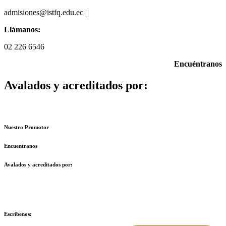
admisiones@istfq.edu.ec |
099 512 5827
Llámanos:
02 226 6546
Encuéntranos
Avalados y acreditados por:
Nuestro Promotor
Encuentranos
Avalados y acreditados por:
Escríbenos: