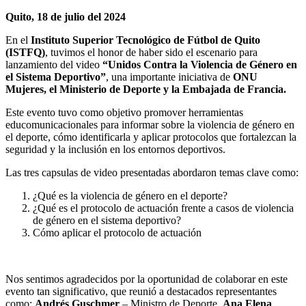
Quito, 18 de julio del 2024
En el
Instituto Superior Tecnológico de Fútbol de Quito
(ISTFQ)
, tuvimos el honor de haber sido el escenario para
lanzamiento del video
“Unidos Contra la Violencia de Género en
el Sistema Deportivo”
, una importante iniciativa de
ONU
Mujeres, el Ministerio de Deporte y la Embajada de Francia.
Este evento tuvo como objetivo promover herramientas
educomunicacionales para informar sobre la violencia de género en
el deporte, cómo identificarla y aplicar protocolos que fortalezcan la
seguridad y la inclusión en los entornos deportivos.
Las tres capsulas de video presentadas abordaron temas clave como:
¿Qué es la violencia de género en el deporte?
¿Qué es el protocolo de actuación frente a casos de violencia
de género en el sistema deportivo?
Cómo aplicar el protocolo de actuación
Nos sentimos agradecidos por la oportunidad de colaborar en este
evento tan significativo, que reunió a destacados representantes
como:
Andrés Guschmer
– Ministro de Deporte,
Ana Elena