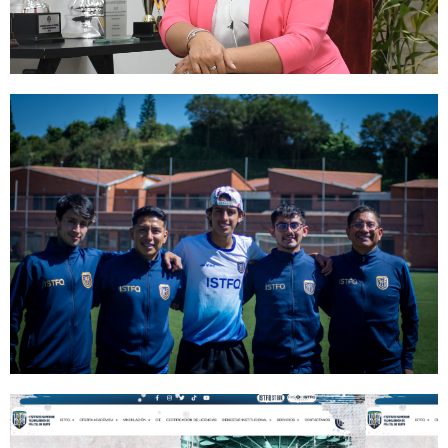
La academia en el fútbol, una
ventana para el liderazgo femenino
en la industria del fútbol
ecuatoriano
Leer más