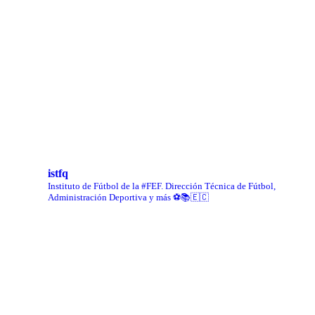
istfq
Instituto de Fútbol de la #FEF. Dirección Técnica de Fútbol,
Administración Deportiva y más ⚽📚🇪🇨